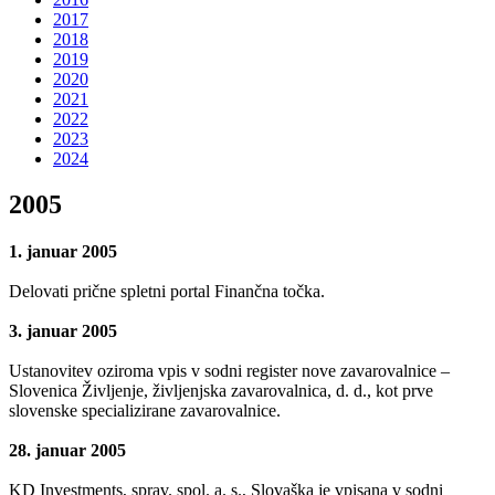
2017
2018
2019
2020
2021
2022
2023
2024
2005
1. januar 2005
Delovati prične spletni portal Finančna točka.
3. januar 2005
Ustanovitev oziroma vpis v sodni register nove zavarovalnice –
Slovenica Življenje, življenjska zavarovalnica, d. d., kot prve
slovenske specializirane zavarovalnice.
28. januar 2005
KD Investments, sprav. spol. a. s., Slovaška je vpisana v sodni