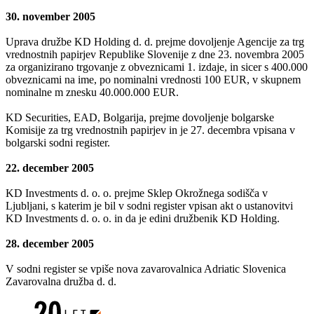
30. november 2005
Uprava družbe KD Holding d. d. prejme dovoljenje Agencije za trg
vrednostnih papirjev Republike Slovenije z dne 23. novembra 2005
za organizirano trgovanje z obveznicami 1. izdaje, in sicer s 400.000
obveznicami na ime, po nominalni vrednosti 100 EUR, v skupnem
nominalne m znesku 40.000.000 EUR.
KD Securities, EAD, Bolgarija, prejme dovoljenje bolgarske
Komisije za trg vrednostnih papirjev in je 27. decembra vpisana v
bolgarski sodni register.
22. december 2005
KD Investments d. o. o. prejme Sklep Okrožnega sodišča v
Ljubljani, s katerim je bil v sodni register vpisan akt o ustanovitvi
KD Investments d. o. o. in da je edini družbenik KD Holding.
28. december 2005
V sodni register se vpiše nova zavarovalnica Adriatic Slovenica
Zavarovalna družba d. d.