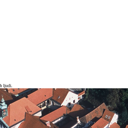
 ljudi.