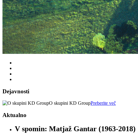
Dejavnosti
O skupini KD Group
Preberite več
Aktualno
V spomin: Matjaž Gantar (1963-2018)