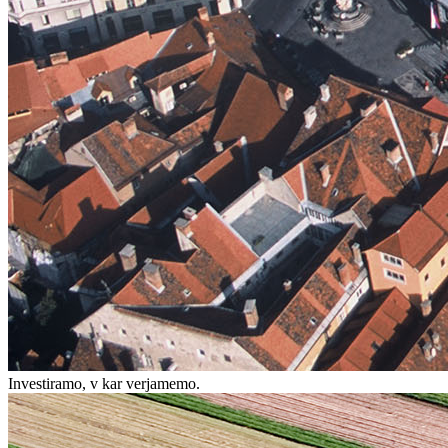
Investiramo, v kar verjamemo.