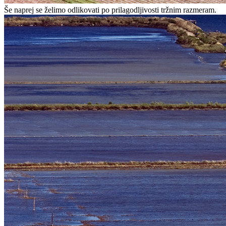
Še naprej se želimo odlikovati po prilagodljivosti tržnim razmeram.